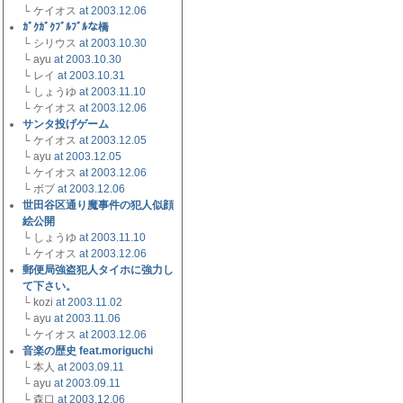
└ ケイオス
at 2003.12.06
ｶﾞｸｶﾞｸﾌﾞﾙﾌﾞﾙな橋
└ シリウス
at 2003.10.30
└ ayu
at 2003.10.30
└ レイ
at 2003.10.31
└ しょうゆ
at 2003.11.10
└ ケイオス
at 2003.12.06
サンタ投げゲーム
└ ケイオス
at 2003.12.05
└ ayu
at 2003.12.05
└ ケイオス
at 2003.12.06
└ ボブ
at 2003.12.06
世田谷区通り魔事件の犯人似顔
絵公開
└ しょうゆ
at 2003.11.10
└ ケイオス
at 2003.12.06
郵便局強盗犯人タイホに強力し
て下さい。
└ kozi
at 2003.11.02
└ ayu
at 2003.11.06
└ ケイオス
at 2003.12.06
音楽の歴史 feat.moriguchi
└ 本人
at 2003.09.11
└ ayu
at 2003.09.11
└ 森口
at 2003.12.06