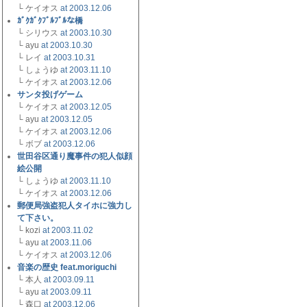
└ ケイオス
at 2003.12.06
ｶﾞｸｶﾞｸﾌﾞﾙﾌﾞﾙな橋
└ シリウス
at 2003.10.30
└ ayu
at 2003.10.30
└ レイ
at 2003.10.31
└ しょうゆ
at 2003.11.10
└ ケイオス
at 2003.12.06
サンタ投げゲーム
└ ケイオス
at 2003.12.05
└ ayu
at 2003.12.05
└ ケイオス
at 2003.12.06
└ ボブ
at 2003.12.06
世田谷区通り魔事件の犯人似顔
絵公開
└ しょうゆ
at 2003.11.10
└ ケイオス
at 2003.12.06
郵便局強盗犯人タイホに強力し
て下さい。
└ kozi
at 2003.11.02
└ ayu
at 2003.11.06
└ ケイオス
at 2003.12.06
音楽の歴史 feat.moriguchi
└ 本人
at 2003.09.11
└ ayu
at 2003.09.11
└ 森口
at 2003.12.06