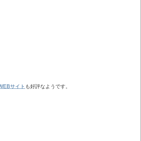
WEBサイト
も好評なようです。