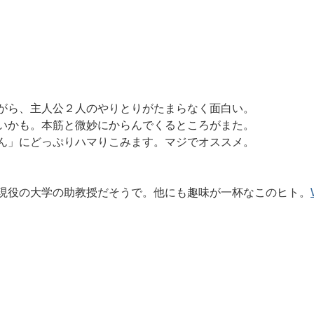
がら、主人公２人のやりとりがたまらなく面白い。
いかも。本筋と微妙にからんでくるところがまた。
ん」にどっぷりハマりこみます。マジでオススメ。
現役の大学の助教授だそうで。他にも趣味が一杯なこのヒト。