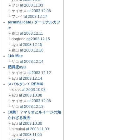
└ フジ
at 2003.11.03
└ ケイオス
at 2003.12.06
└ フレイ
at 2003.12.17
terminal cafe / ターミナルカフ
ェ
└ 森口
at 2003.12.11
└ dogfood
at 2003.12.15
└ ayu
at 2003.12.15
└ 森口
at 2003.12.16
1bit Mac
└ ザコ
at 2003.12.14
肥満児ayu
└ ケイオス
at 2003.12.12
└ ayu
at 2003.12.14
スパルタンＸ REMIX
└ kitotic
at 2003.10.08
└ ayu
at 2003.10.08
└ ケイオス
at 2003.12.06
└ ザコ
at 2003.12.13
18禁！？マリオとルイージの知
られざる過去
└ ayu
at 2003.10.30
└ himukai
at 2003.11.03
└ ayu
at 2003.11.05