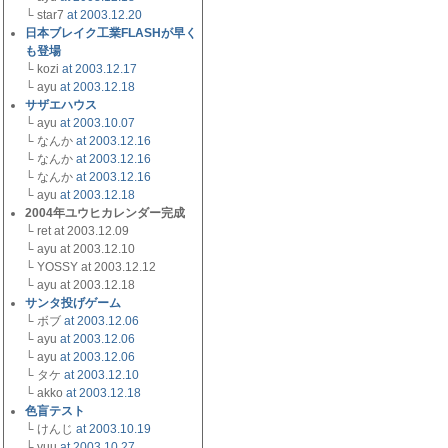
└ star7
at 2003.12.20
日本ブレイク工業FLASHが早く
も登場
└ kozi
at 2003.12.17
└ ayu
at 2003.12.18
サザエハウス
└ ayu
at 2003.10.07
└ なんか
at 2003.12.16
└ なんか
at 2003.12.16
└ なんか
at 2003.12.16
└ ayu
at 2003.12.18
2004年ユウヒカレンダー完成
└ ret at 2003.12.09
└ ayu at 2003.12.10
└ YOSSY at 2003.12.12
└ ayu at 2003.12.18
サンタ投げゲーム
└ ボブ
at 2003.12.06
└ ayu
at 2003.12.06
└ ayu
at 2003.12.06
└ タケ
at 2003.12.10
└ akko
at 2003.12.18
色盲テスト
└ けんじ
at 2003.10.19
└ yuu
at 2003.10.27