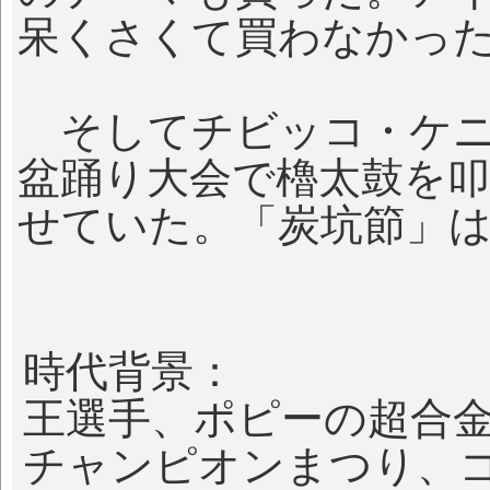
呆くさくて買わなかっ
そしてチビッコ・ケニ
盆踊り大会で櫓太鼓を
せていた。「炭坑節」
時代背景：
王選手、ポピーの超合
チャンピオンまつり、