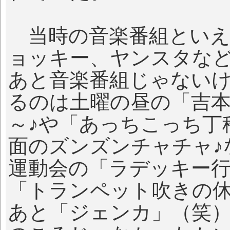
当時の音楽番組といえ
ョッキー、ヤンスタな
あと音楽番組じゃない
るのは土曜の昼の「吉
～♪や「あっちこっち丁
面のズンズンチャチャ♪
運動会の「ラデッキー行
「トランペット吹きの
あと「ジェンカ」（笑