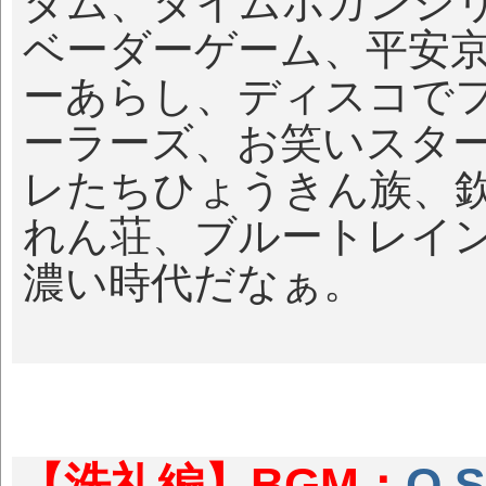
ダム、タイムボカンシ
ベーダーゲーム、平安
ーあらし、ディスコで
ーラーズ、お笑いスタ
レたちひょうきん族、
れん荘、ブルートレイン
濃い時代だなぁ。
【洗礼編】BGM：
O.