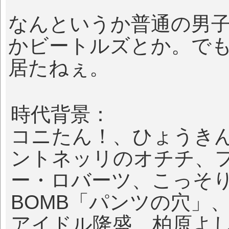
なんというか普通の男子
かビートルズとか。で
居たねぇ。
時代背景：
コニたん！、ひょうき
ントネッリのオチチ、
ー・ロバーツ、こっそ
BOMB「パンツの穴」
アイドル隆盛、柏原よ