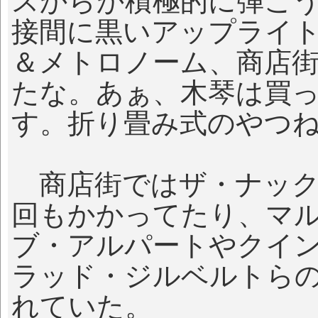
スからか積極的に弾こ
接間に黒いアップライ
＆メトロノーム、商店
たな。あぁ、木琴は買
す。折り畳み式のやつ
商店街ではザ・ナック
回もかかってたり、マ
ブ・アルパートやクイ
ラッド・ジルベルトら
れていた。