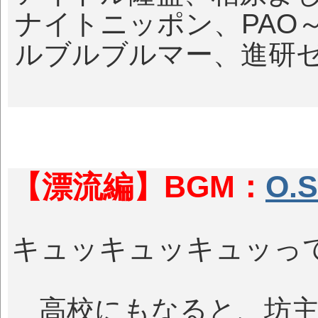
ナイトニッポン、PAO
ルブルブルマー、進研ゼ
【漂流編】BGM：
O.
キュッキュッキュッっ
高校にもなると、坊主