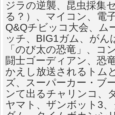
ジラの逆襲、昆虫採集
る？）、マイコン、電
Q&Qチビッコ大会、ム
ッチ、BIG1ガム、が
「のび太の恐竜」、コ
闘士ゴーディアン、恐
かえし放送されるトム
ズ、スーパーカー・ブ
ンて出るチャリンコ、
ヤマト、ザンボット3、