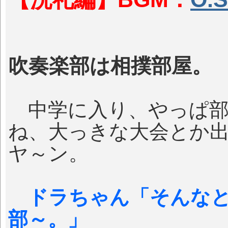
吹奏楽部は相撲部屋。
中学に入り、やっぱ部
ね、大っきな大会とか
ヤ～ン。
ドラちゃん「そんなと
部～。」