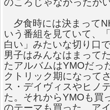
のころじゃなかったか
夕食時には決まってNH
いう番組を見ていて、
白い」みたいな切り口
男子はみんなはまって
たアルバムはYMOだっ
クトリック期になって
ス・デイヴィスやヒノ
た。それからYMOも買
のテーマも買った。ア