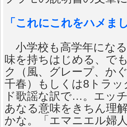
「これにこれをハメまし
小学校も高学年になる
味を持ちはじめる、で
ク（風、グレープ、かぐや
千春）もしくは8トラッ
ド歌謡な訳で…。エッ
あなる意味をきちん理
かな。「エマニエル婦