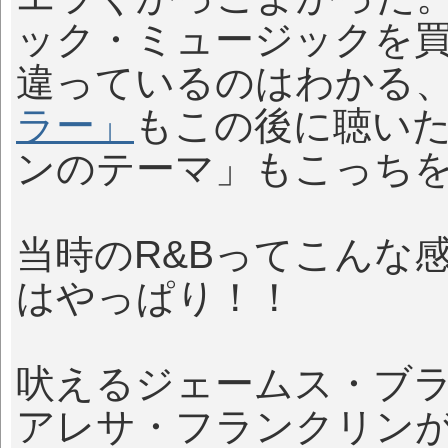
ック・ミュージックを
違っているのはわかる
ラー」
もこの後に聴い
ンのテーマ」もこっち
当時のR&Bってこんな
はやっぱり！！
吠えるジェームス・ブラウン「
アレサ・フランクリンがシ