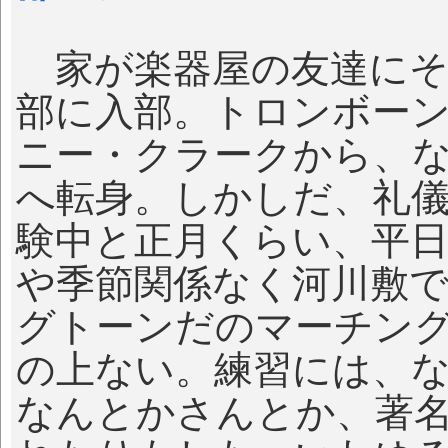
家が楽器屋の友達にそ
部に入部。トロンボー
ニー・クラークから、
へ転身。しかしだ、礼
験中と正月くらい、平
や季節関係なく河川敷
グトーンだのマーチン
の上ない。練習には、
なんとかさんとか、著