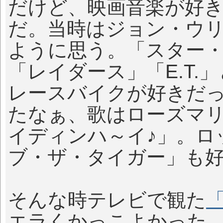
だけど、映画音楽が好
だ。当時はジョン・ウ
ように思う。「スター
「レイダース」「E.T.
レースバイクが好きだ
たなぁ、歌はローズマ
イディンハ～イ♪」。ロ
ブ・ザ・タイガー」も
そんな時テレビで観た
エラくかっこよかった