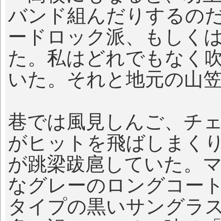
バンド組んだりするの
ードロック派、もしく
た。私はどれでもなく
いた。それと地元の山
巷では風見しんご、チェ
がヒットを飛ばしまく
が跳梁跋扈していた。
なグレーのロングコー
タイプの黒いサングラ