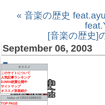
« 音楽の歴史 feat.ay
feat
[音楽の歴史
September 06, 2003
■
音楽の歴史 feat.morig
オススメ
このサイトについて
人気記事ランキング
DJMIX絶賛公開中
サイトマップ
オススメ音楽紹介
Index of CROSSBREED
TOP PAGE