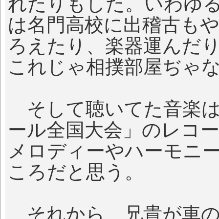
れたりもした。いわゆ
は名門高校に出稽古も
ろえたり、楽器運んだ
これじゃ相撲部屋ぢゃ
そして聴いてた音楽は
ール全国大会」のレコ
メロディーやハーモニ
ころだと思う。
それから、兄貴が車の