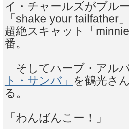
イ・チャールズがブル
「shake your tail
超絶スキャット「minnie 
番。
そしてハーブ・アルパ
ト・サンバ」
を鶴光さ
る。
「わんばんこー！」