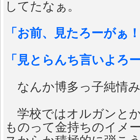
してたなぁ。
「お前、見たろーがぁ
「見とらんち言いよろ
なんか博多っ子純情み
学校ではオルガンとか
ものって金持ちのイメ