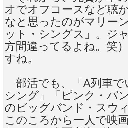
オでオフコースなど聴
なと思ったのがマリー
ット・シングス」。ジ
方間違ってるよね。笑）
すね。
部活でも、「A列車で
シング」「ピンク・パ
のビッグバンド・スウ
このころから一人で映