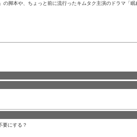
」の脚本や、ちょっと前に流行ったキムタク主演のドラマ「眠
不要にする？