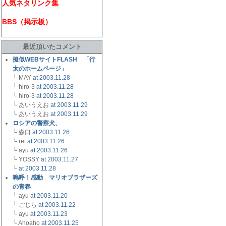
人気ネタリンク集
BBS（掲示板）
最近頂いたコメント
擬似WEBサイトFLASH 「行
太のホームページ」
└ MAY
at 2003.11.28
└ hiro-3
at 2003.11.28
└ hiro-3
at 2003.11.28
└ あいうえお
at 2003.11.29
└ あいうえお
at 2003.11.29
ロシアの警察犬、
└ 森口
at 2003.11.26
└ ret
at 2003.11.26
└ ayu
at 2003.11.26
└ YOSSY
at 2003.11.27
└
at 2003.11.28
嗚呼！感動 マリオブラザーズ
の青春
└ ayu
at 2003.11.20
└ ごじら
at 2003.11.22
└ ayu
at 2003.11.23
└ Ahoaho
at 2003.11.25