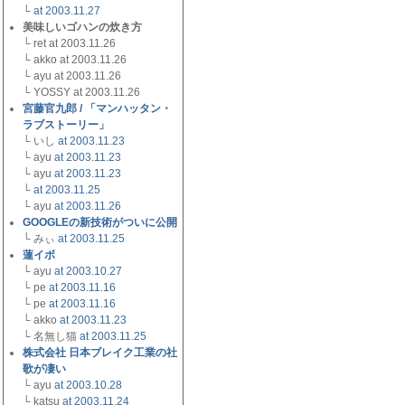
└
at 2003.11.27
美味しいゴハンの炊き方
└ ret at 2003.11.26
└ akko at 2003.11.26
└ ayu at 2003.11.26
└ YOSSY at 2003.11.26
宮藤官九郎 / 「マンハッタン・
ラブストーリー」
└ いし
at 2003.11.23
└ ayu
at 2003.11.23
└ ayu
at 2003.11.23
└
at 2003.11.25
└ ayu
at 2003.11.26
GOOGLEの新技術がついに公開
└ みぃ
at 2003.11.25
蓮イボ
└ ayu
at 2003.10.27
└ pe
at 2003.11.16
└ pe
at 2003.11.16
└ akko
at 2003.11.23
└ 名無し猫
at 2003.11.25
株式会社 日本ブレイク工業の社
歌が凄い
└ ayu
at 2003.10.28
└ katsu
at 2003.11.24