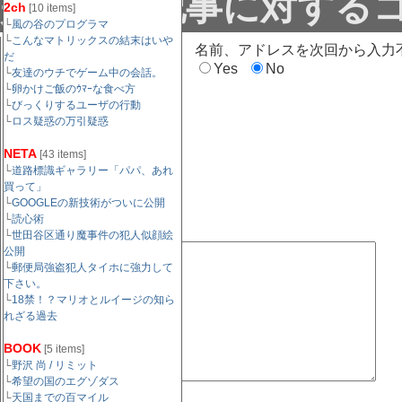
是非この記事に対する
2ch
[10 items]
└
風の谷のプログラマ
└
こんなマトリックスの結末はいや
名前（必須）：
名前、アドレスを次回から入力
だ
Yes
No
└
友達のウチでゲーム中の会話。
└
卵かけご飯のｳﾏｰな食べ方
メールアドレス（任
└
びっくりするユーザの行動
└
意）：
ロス疑惑の万引疑惑
NETA
[43 items]
└
道路標識ギャラリー「パパ、あれ
URL（任意）：
買って」
└
GOOGLEの新技術がついに公開
└
読心術
コメント欄:
└
世田谷区通り魔事件の犯人似顔絵
公開
└
郵便局強盗犯人タイホに強力して
下さい。
└
18禁！？マリオとルイージの知ら
れざる過去
BOOK
[5 items]
└
野沢 尚 / リミット
└
希望の国のエグゾダス
└
天国までの百マイル