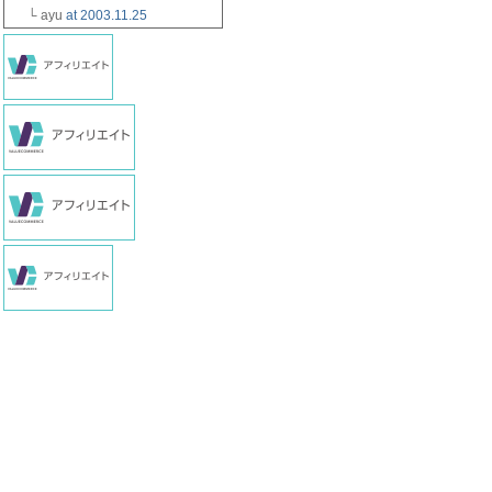
└ ayu
at 2003.11.25