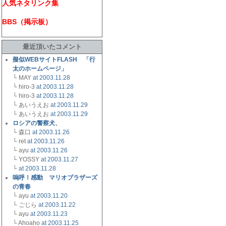
人気ネタリンク集
BBS（掲示板）
最近頂いたコメント
擬似WEBサイトFLASH 「行
太のホームページ」
└ MAY
at 2003.11.28
└ hiro-3
at 2003.11.28
└ hiro-3
at 2003.11.28
└ あいうえお
at 2003.11.29
└ あいうえお
at 2003.11.29
ロシアの警察犬、
└ 森口
at 2003.11.26
└ ret
at 2003.11.26
└ ayu
at 2003.11.26
└ YOSSY
at 2003.11.27
└
at 2003.11.28
嗚呼！感動 マリオブラザーズ
の青春
└ ayu
at 2003.11.20
└ ごじら
at 2003.11.22
└ ayu
at 2003.11.23
└ Ahoaho
at 2003.11.25