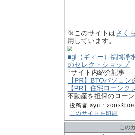
※このサイトは
さく
用しています。
■gi（ギィー）福岡浄
のセレクトショップ
↑サイト内紹介記事
【PR】BTOパソコンの
【PR】住宅ローンク
不動産を担保のローン
投稿者 ayu : 2003年09
このサイトを印刷
この