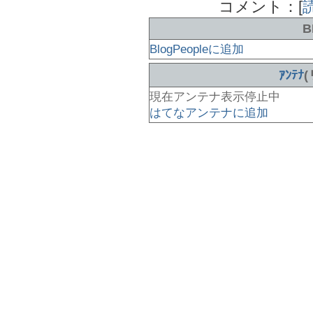
コメント：[
B
BlogPeopleに追加
ｱﾝﾃﾅ
現在アンテナ表示停止中
はてなアンテナに追加