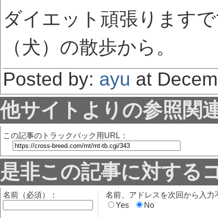
ダイエット頑張りますで
（犬）の散歩から。
Posted by:
ayu
at Decemb
他サイトよりの参照関
この記事のトラックバック用URL：
是非この記事に対する
名前（必須）：
名前、アドレスを次回から入力
Yes
No