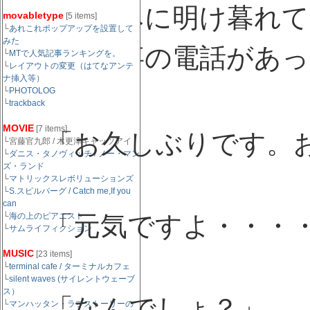
で、悲しみに明け暮れて
movabletype
[5 items]
└
あれこれポップアップを設置して
みた
んから仕事の電話があっ
└
MTで人気記事ランキングを。
└
レイアウトの変更（はてなアンテ
ナ挿入等）
└
PHOTOLOG
└
trackback
ayu
MOVIE
[7 items]
「お久しぶりです。
└宮藤官九郎 / 木更津キャッツアイ
└
ダニス・タノヴィッチ / ノー・マン
ズ・ランド
└
マトリックスレボリューションズ
└
S.スピルバーグ / Catch me,If you
客
can
「元気ですよ・・・・
└
海の上のピアニスト
└
サムライフィクション
MUSIC
[23 items]
└
terminal cafe / ターミナルカフェ
└
silent waves (サイレントウェーブ
ayu
ス）
「なんでしょ？」
└
マンハッタン・ラブストーリーの