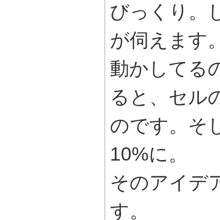
びっくり。
が伺えます
動かしてる
ると、セル
のです。そ
10%に。
そのアイデ
す。