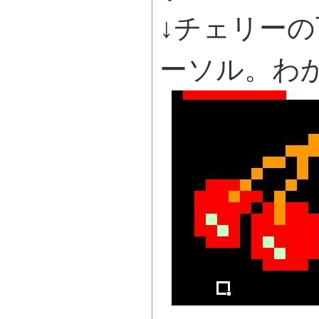
↓チェリー
ーソル。わ