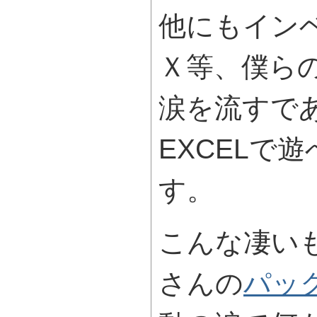
他にもイン
Ｘ等、僕ら
涙を流すで
EXCELで
す。
こんな凄い
さんの
パッ