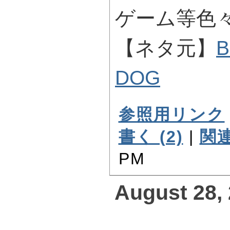
ゲーム等色
【ネタ元】
B
DOG
参照用リンク
書く (2)
|
関連
PM
August 28,