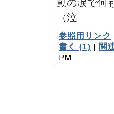
動の涙で何
（泣
参照用リンク
書く (1)
|
関連
PM