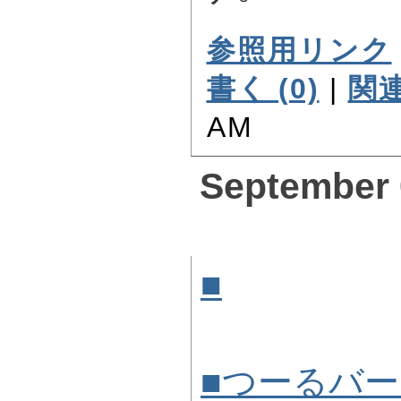
参照用リンク
書く (0)
|
関連
AM
September 
■
つーるバ
]
■つーるバ