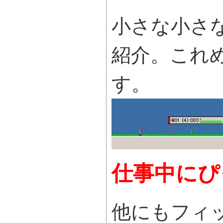
小さな小さ
紹介。これ
す。
仕事中にぴ
他にもフィ