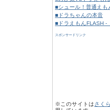
■シュール！普通えも
■ドラちゃんの本音
■ドラえもんFLASH 
スポンサードリンク
※このサイトは
さく