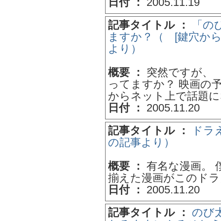
日付 ：
2005.11.19
記事タイトル ：
「の
ますか？（ [鍵穴から
より）
概要 ：
突然ですが、 
ってますか？ 映画の予
からネット上で話題にな
日付 ：
2005.11.20
記事タイトル ：
ドラえ
の記事より）
概要 ：
有名な漫画。 
揃えた漫画がこのドラえ
日付 ：
2005.11.20
記事タイトル ：
のび太