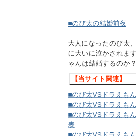
■のび太の結婚前夜
大人になったのび太
に大いに泣かされま
ゃんは結婚するのか
【当サイト関連】
■のび太VSドラえもんF
■のび太VSドラえもんFL
■のび太VSドラえもん
表
■のび太VSドラえも