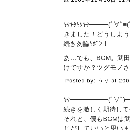
ｷﾀｷﾀｷﾀｷﾀ━━━(ﾟ∀ﾟ≡
きました！どうしよう
続き勿論ｷﾎﾞﾝ！
あ…でも、BGM。武
けですか？ツグモノさん！｡
Posted by: うり at 2
ｷﾀ━━━━━━(ﾟ∀ﾟ)━
続きを激しく期待して
それと、僕もBGMは
じがしていいと思いま