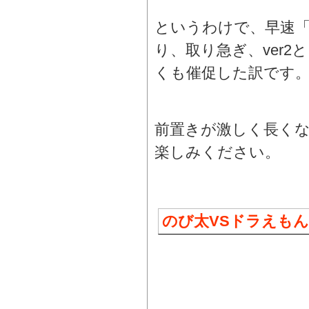
というわけで、早速
り、取り急ぎ、ver
くも催促した訳です
前置きが激しく長く
楽しみください。
のび太VSドラえもんFL