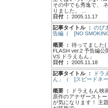
その中でも秀逸で、 
りました。 ...
日付 ：
2005.11.17
記事タイトル ：
のび太
告編（ [NO SMOKI
概要 ：
待ってました( 
FLASH ver.2 予
VS ドラえもん」
日付 ：
2005.11.18
記事タイトル ：
ドラえ
ん」（ [スピードネー
概要 ：
ドラえもん映画
原作のアナザーストー
が気になります！ 主