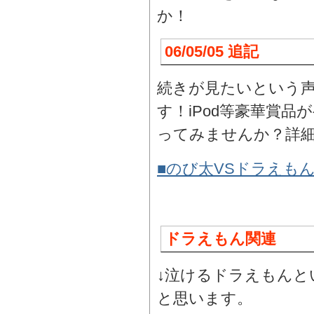
か！
06/05/05 追記
続きが見たいという
す！iPod等豪華賞
ってみませんか？詳細
■のび太VSドラえもん
ドラえもん関連
↓泣けるドラえもんと
と思います。