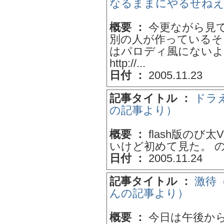
なるままにやるせねえ感
概要 ：
今更ながら見て
別の人が作っているそ
はパロディ風にないよ
http://...
日付 ：
2005.11.23
記事タイトル ：
ドラえ
の記事より）
概要 ：
flash版のび
いけど初めて見た。 のび
日付 ：
2005.11.24
記事タイトル ：
激待（
んの記事より）
概要 ：
今日は午後から