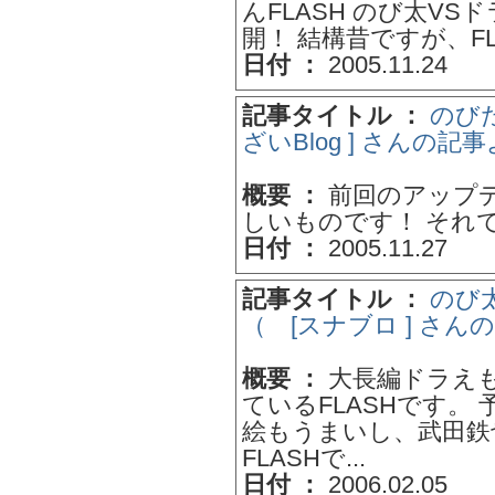
んFLASH のび太VSドラ
開！ 結構昔ですが、FLA
日付 ：
2005.11.24
記事タイトル ：
のび
ざいBlog ] さんの記
概要 ：
前回のアップデ
しいものです！ それ
日付 ：
2005.11.27
記事タイトル ：
のび太
（ [スナブロ ] さん
概要 ：
大長編ドラえ
ているFLASHです。
絵もうまいし、武田鉄
FLASHで...
日付 ：
2006.02.05