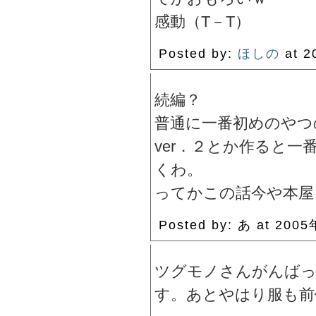
感動（T－T）
Posted by:
ほしの
at 2
続編？
普通に一番初めのやつ
ver．２とか作ると
くわ。
ってかこの話今や本屋
Posted by: あ at 200
ツグモノさんがんばっ
す。あとやはり服も前