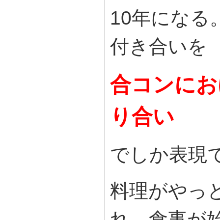
10年になる
付き合いを
合コンにお
り合い
でしか表現
料理がやっ
れ、食事が