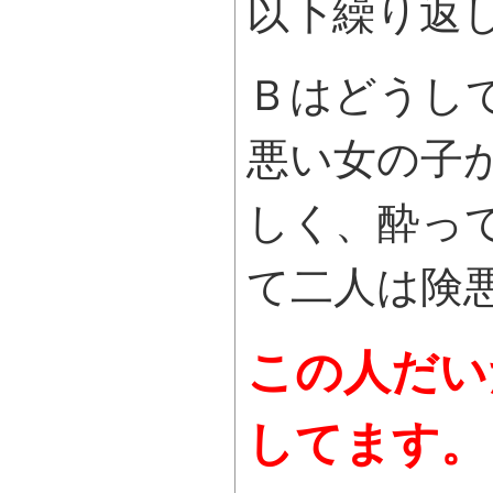
以下繰り返
Ｂはどうし
悪い女の子
しく、酔っ
て二人は険
この人だい
してます。