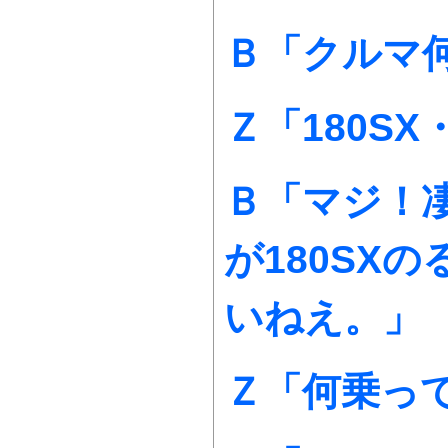
Ｂ「クルマ
Ｚ「180SX
Ｂ「マジ！
が180SX
いねえ。」
Ｚ「何乗っ