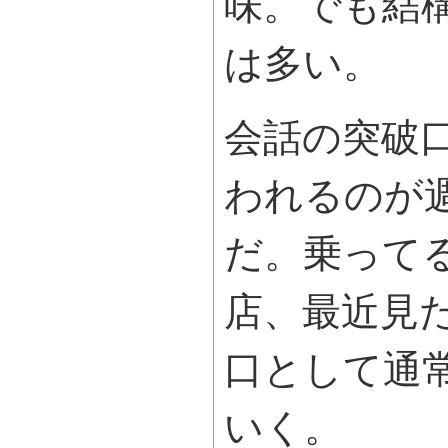
味。でも結
は多い。
会話の突破
われるのが
だ。乗って
店、最近見
口として通
いく。