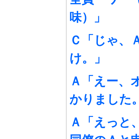
味）」
Ｃ「じゃ、
け。」
Ａ「えー、
かりました
Ａ「えっと