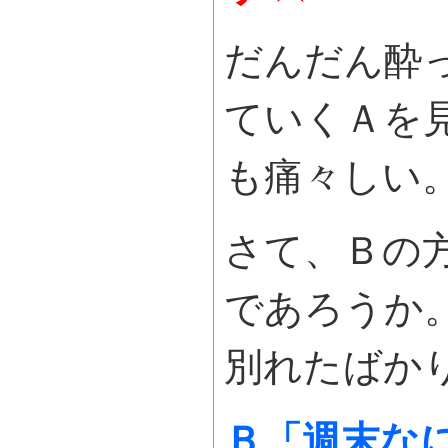
だんだん酔
ていくＡを
も痛々しい
さて、Ｂの
であろうか
別れたばか
Ｂ「週末な