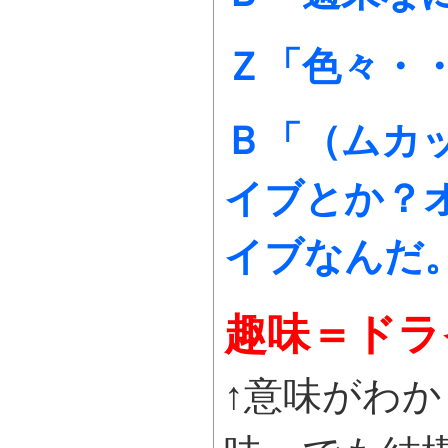
Ｚ「色々・
Ｂ「（ムカ
イブとか？
イブなんだ
趣味＝ドラ
↑意味がわ