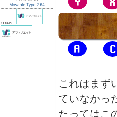
Movable Type 2.64
これはまず
ていなかっ
たってはこ