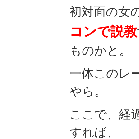
初対面の女
コンで説教
ものかと。
一体このレ
やら。
ここで、経
すれば、