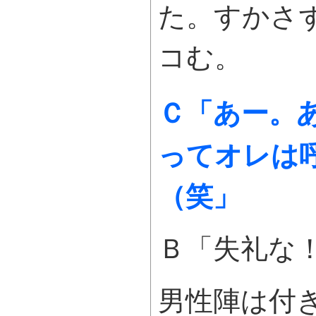
た。すかさ
コむ。
Ｃ「あー。
ってオレは
（笑」
Ｂ「失礼な
男性陣は付