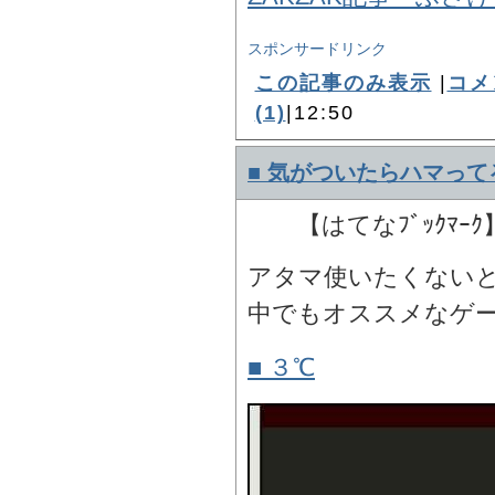
スポンサードリンク
この記事のみ表示
|
コメ
(1)
|12:50
■ 気がついたらハマって
【はてなﾌﾞｯｸﾏｰ
アタマ使いたくない
中でもオススメなゲ
■ ３℃