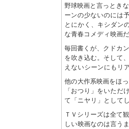
野球映画と言っとき
ーンの少ないのには
とにかく、キシダン
な青春コメディ映画
毎回書くが、クドカ
を吹き込む。そして
えないシーンにもリ
他の大作系映画をほ
「おつり」をいただ
て「ニヤリ」として
ＴＶシリーズは全て
しい映画なのは言う