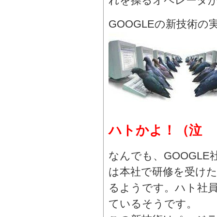
れを操るオペレータ
GOOGLEの新技術の
ハトかよ！（泣
なんでも、GOOGL
は本社で研修を受け
るようです。ハト社
ているそうです。