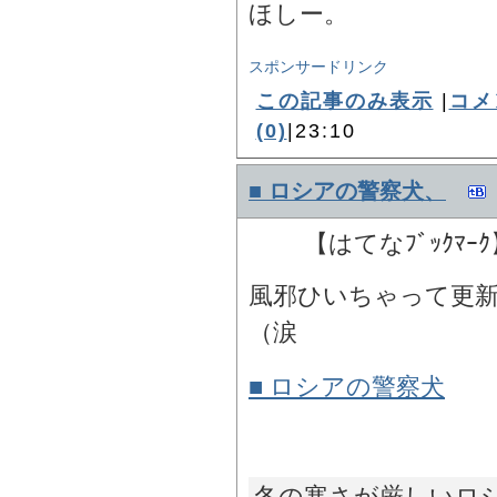
ほしー。
スポンサードリンク
この記事のみ表示
|
コメ
(0)
|23:10
■ ロシアの警察犬、
【はてなﾌﾞｯｸﾏｰ
風邪ひいちゃって更
（涙
■ ロシアの警察犬
冬の寒さが厳しいロ