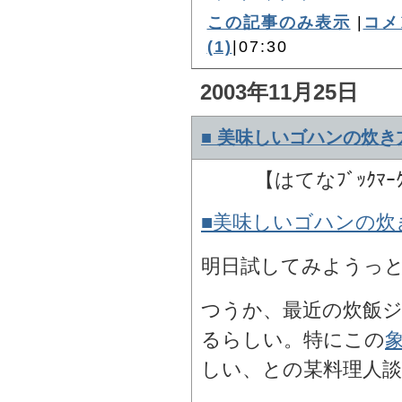
この記事のみ表示
|
コメ
(1)
|07:30
2003年11月25日
■ 美味しいゴハンの炊き
【はてなﾌﾞｯｸﾏｰ
■美味しいゴハンの炊
明日試してみようっ
つうか、最近の炊飯
るらしい。特にこの
しい、との某料理人談