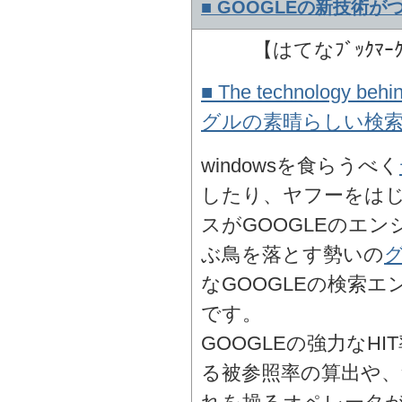
■ GOOGLEの新技術が
【はてなﾌﾞｯｸﾏｰ
■ The technology behi
グルの素晴らしい検
windowsを食らうべく
したり、ヤフーをは
スがGOOGLEのエ
ぶ鳥を落とす勢いの
なGOOGLEの検索
です。
GOOGLEの強力なH
る被参照率の算出や