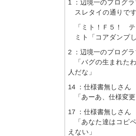
1 ：辺境一のプログラマ ：0
スレタイの通りです
「ミト！Ｆ５！ テ
ミト「コアダンプし
2 ：辺境一のプログラマ ：0
「バグの生まれたわ
人だな」
14 ：仕様書無しさん ：02
「あーあ、仕様変更
17 ：仕様書無しさん ：02
「あなた達はコピペ
えない」