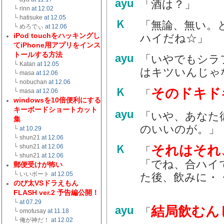
ayu
「酒は？」
└ rinn
at 12.02
└ hatisuke
at 12.05
Ｋ
「無論、無い。
└ めろでぃ
at 12.06
iPod touchをハッキングし
ハイだね☆」
てiPhone用アプリをインス
トールする方法
ayu
「いやでもシラ
└ Katan
at 12.05
はキツいんじゃ
└ masa
at 12.06
└ nobuchan
at 12.06
そのドキド
Ｋ
└ masa
at 12.06
「
windowsを10倍便利にする
キーボードショートカット
ayu
「いや、あなた
集
のいいのが。」
└
at 10.29
└ shun21
at 12.06
それはそれ
└ shun21
at 12.06
Ｋ
「
└ shun21
at 12.06
「でね、合ハイ
郵便受けが怖い
└ いいボート
at 12.05
た後、飲みに・
のび太VSドラえもん
FLASH ver.2 予告編公開！
└
at 07.29
結局飲むん
ayu
「
└ omotusay
at 11.18
└ 俺が神だ！
at 12.02