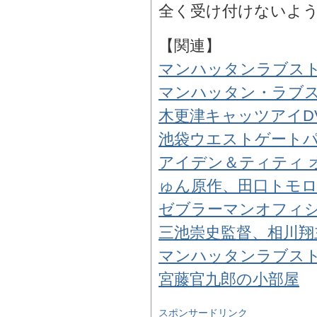
全く受け付けないよ
【関連】
マンハッタンラブス
マンハッタン・ラブス
木更津キャッツアイD
池袋ウエストゲートパ
アイデン＆ティティ 
ゅん原作、田口トモロ
ゼブラーマンオフィ
三池崇史監督、相川翔
マンハッタンラブス
宮藤官九郎の小部屋
スポンサードリンク