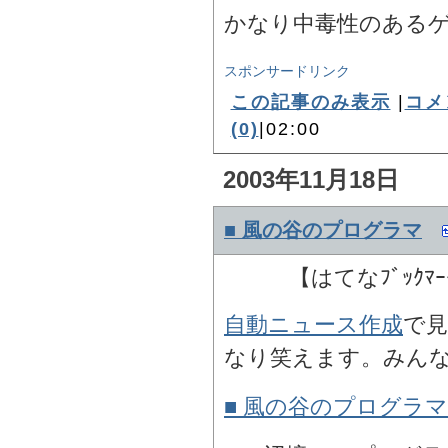
かなり中毒性のある
スポンサードリンク
この記事のみ表示
|
コメ
(0)
|02:00
2003年11月18日
■ 風の谷のプログラマ
【はてなﾌﾞｯｸﾏ
自動ニュース作成
で
なり笑えます。みん
■ 風の谷のプログラ