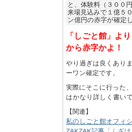
と、体験料（３００
来場見込みで１億５
ン億円の赤字が確定
「しごと館」より
から赤字かよ！
やり過ぎは良くあり
ーワン確定です。
実際にそこに行った
はかなり詳しく書い
【関連】
私のしごと館オフィ
ZAKZAK記事「ふ