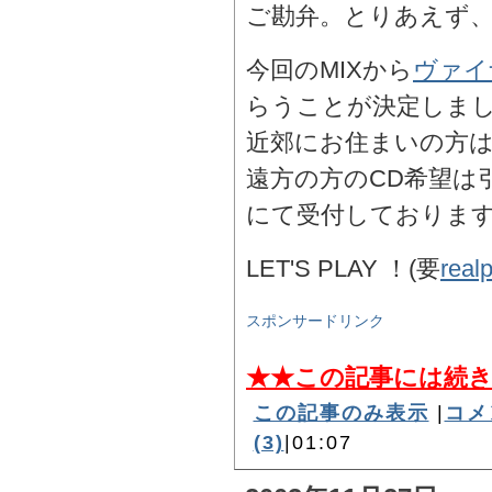
ご勘弁。とりあえず
今回のMIXから
ヴァイ
らうことが決定しま
近郊にお住まいの方
遠方の方のCD希望は
にて受付しておりま
LET'S PLAY ！(要
real
スポンサードリンク
★★この記事には続
この記事のみ表示
|
コメ
(3)
|01:07