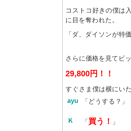
コストコ好きの僕は
に目を奪われた。
「ダ、ダイソンが特
さらに価格を見てビ
29,800円！！
すぐさま僕は横にい
ayu
「どうする？」
買う！
Ｋ
「
」