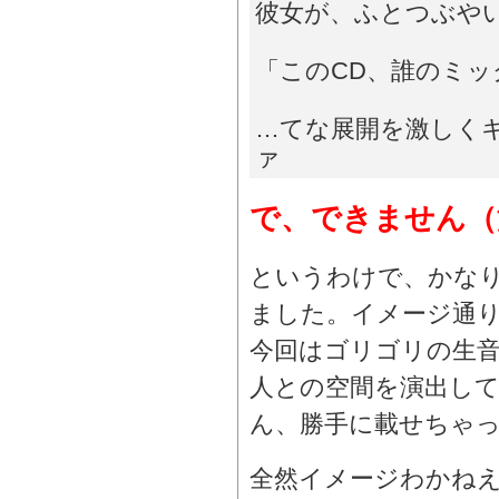
彼女が、ふとつぶや
「このCD、誰のミ
…てな展開を激しくキ
ァ
で、できません（
というわけで、かな
ました。イメージ通
今回はゴリゴリの生
人との空間を演出して
ん、勝手に載せちゃ
全然イメージわかね