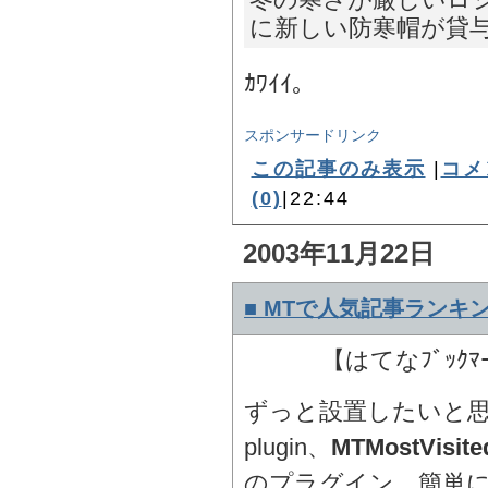
に新しい防寒帽が貸
ｶﾜｲｲ。
スポンサードリンク
この記事のみ表示
|
コメ
(0)
|22:44
2003年11月22日
■ MTで人気記事ランキ
【はてなﾌﾞｯｸﾏ
ずっと設置したいと思って
plugin、
MTMostVisite
のプラグイン、簡単