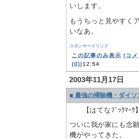
いします。
もうちっと見やすく
いなあ。
スポンサードリンク
この記事のみ表示
|
コメ
(0)
|12:54
2003年11月17日
■ 最強の掃除機・ダイソン
【はてなﾌﾞｯｸﾏｰｸ
ついに我が家にも念
機がやってきた。