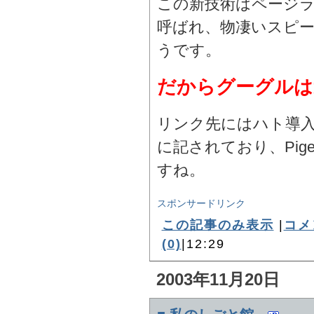
この新技術はページ
呼ばれ、物凄いスピ
うです。
だからグーグルは
リンク先にはハト導
に記されており、Pige
すね。
スポンサードリンク
この記事のみ表示
|
コメ
(0)
|12:29
2003年11月20日