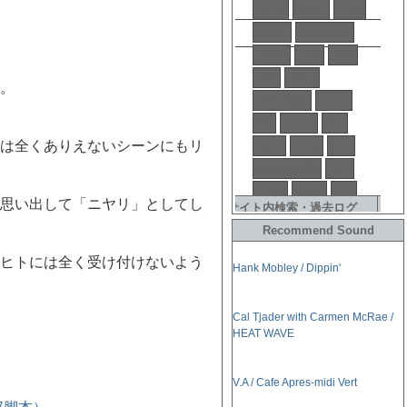
。
は全くありえないシーンにもリ
思い出して「ニヤリ」としてし
Recommend Sound
ヒトには全く受け付けないよう
Hank Mobley / Dippin'
Cal Tjader with Carmen McRae /
HEAT WAVE
V.A / Cafe Apres-midi Vert