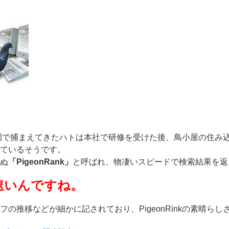
公園で捕まえてきたハトは本社で研修を受けた後、鳥小屋の住み
ているそうです。
ぬ
「PigeonRank」
と呼ばれ、物凄いスピードで検索結果を返
速いんですね。
の推移などが細かに記されており、PigeonRinkの素晴らし