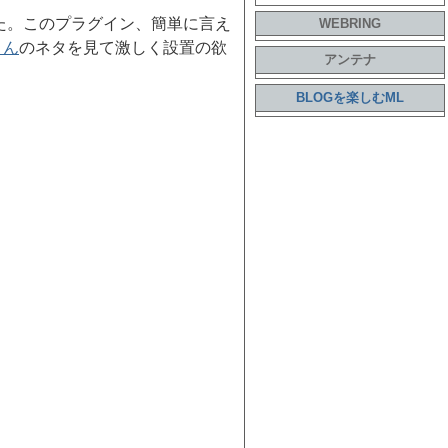
た。このプラグイン、簡単に言え
WEBRING
Hさん
のネタを見て激しく設置の欲
アンテナ
BLOGを楽しむML