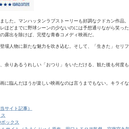
ました。マンハッタンラブストーリーも好調なクドカン作品。
レほどまでに野球シーンの少ないのには予想通りながら笑った
の露出を除けば、完璧な青春コメディ映画だ。
登場人物に新たな魅力を吹き込む。そして、「生きた」セリフ
、余りあるうれしい「おつり」をいただける、観た後も何度も
画に臨んだほうが楽しい映画なのは言うまでもない。キライな
当サイト記事）
クス
Dボックス