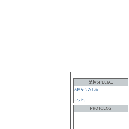
追悼SPECIAL
天国からの手紙
ユウヒ。
PHOTOLOG