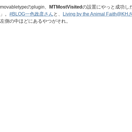
bletypeのplugin、
MTMostVisited
の設置にやっと成功し
」。
#BLOG一色政彦さん
と、
Living by the Animal Faith@K
左側の中ほどにあるやつがそれ。