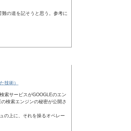
苦難の道を記そうと思う。参考に
けられた技術）
索サービスがGOOGLEのエン
LEの検索エンジンの秘密が公開さ
シュの上に、それを操るオペレー