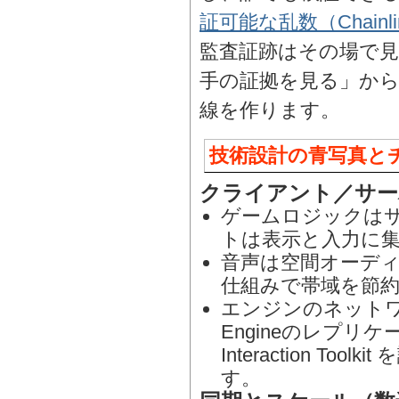
証可能な乱数（Chainli
監査証跡はその場で
手の証拠を見る」か
線を作ります。
技術設計の青写真と
クライアント／サー
ゲームロジックは
トは表示と入力に
音声は空間オーデ
仕組みで帯域を節
エンジンのネットワー
Engineのレプリケー
Interaction T
す。