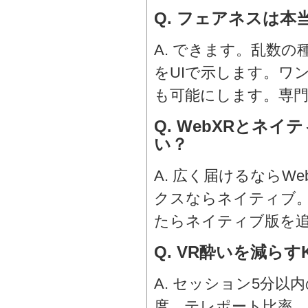
Q. フェアネスは
A. できます。乱数
をUIで示します。ワ
も可能にします。専
Q. WebXRとネ
い？
A. 広く届けるならW
クスならネイティブ。
たらネイティブ版を
Q. VR酔いを減らす
A. セッション5分以
度、テレポート比率