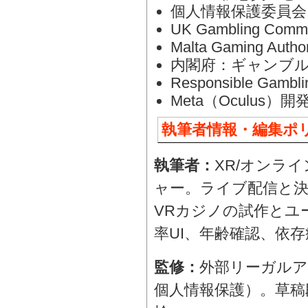
個人情報保護委員会
UK Gambling Co
Malta Gaming A
内閣府：ギャンブ
Responsible Gambli
Meta（Oculus
執筆者情報・編集ポ
執筆者：
XR/オンラ
ャー。ライブ配信と決
VRカジノの試作とユ
率UI、年齢確認、依存
監修：
外部リーガル
個人情報保護）。草稿