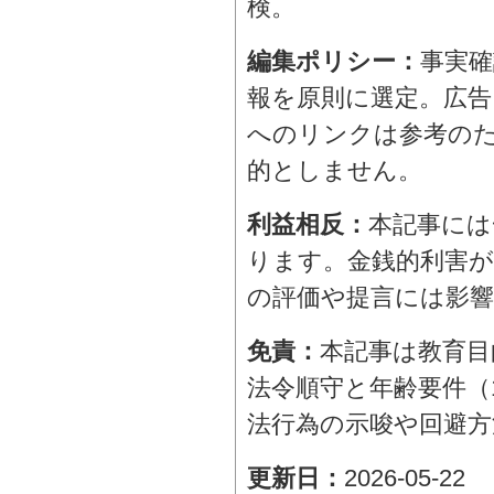
検。
編集ポリシー：
事実確
報を原則に選定。広告
へのリンクは参考の
的としません。
利益相反：
本記事には
ります。金銭的利害
の評価や提言には影
免責：
本記事は教育目
法令順守と年齢要件（1
法行為の示唆や回避方
更新日：
2026-05-22