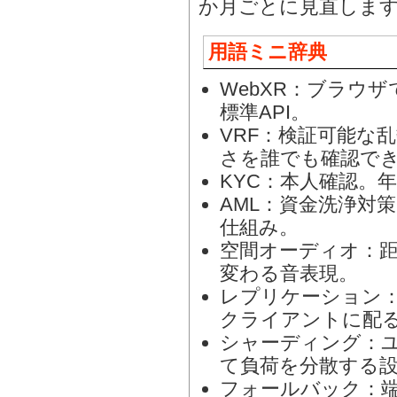
か月ごとに見直しま
用語ミニ辞典
WebXR：ブラウザ
標準API。
VRF：検証可能な
さを誰でも確認で
KYC：本人確認。
AML：資金洗浄対
仕組み。
空間オーディオ：
変わる音表現。
レプリケーション
クライアントに配
シャーディング：
て負荷を分散する
フォールバック：