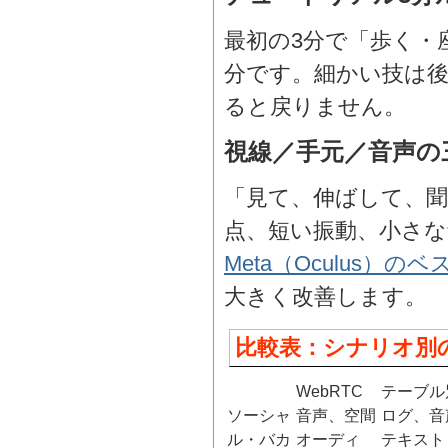
最初の3分で「歩く・
分です。細かい技は
ると戻りません。
視線／手元／音声の
「見て、伸ばして、
点、短い振動、小さな
Meta（Oculus）
大きく改善します。
比較表：シナリオ別の
WebRTC
テーブル
ソーシャ
音声、空間
ログ、音
ル・バカ
オーディ
テキスト