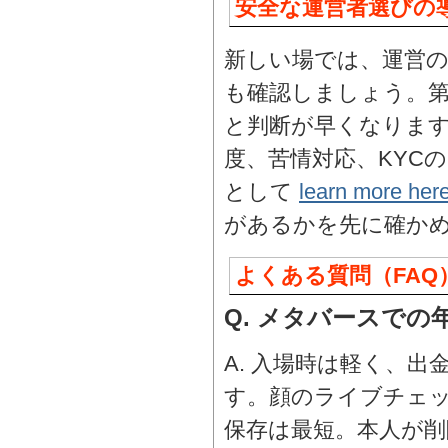
安全な運営者選びの
新しい場では、運営
も確認しましょう。第
と判断が早くなりま
度、苦情対応、KYC
として
learn more her
があるかを先に確か
よくある質問（FAQ
Q. メタバースで
A. 入場時は軽く、
す。顔のライブチェッ
保存は最短。本人が削