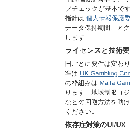
ブチェックが基本で
指針は
個人情報保護
データ保持期間、アク
します。
ライセンスと技術要
国ごとに要件は変わ
準は
UK Gambling Co
の枠組みは
Malta Gami
ります。地域制限（ジ
などの回避方法を助
ください。
依存症対策のUI/UX