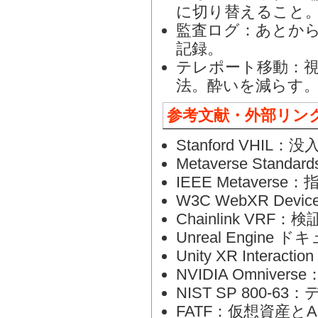
に切り替えること
監査ログ：あとか
記録。
テレポート移動：視
法。酔いを減らす
参考文献・外部リン
Stanford VHIL
Metaverse Stan
IEEE Metavers
W3C WebXR Device
Chainlink VRF
Unreal Engi
Unity XR Interact
NVIDIA Omniv
NIST SP 800-
FATF：仮想資産と