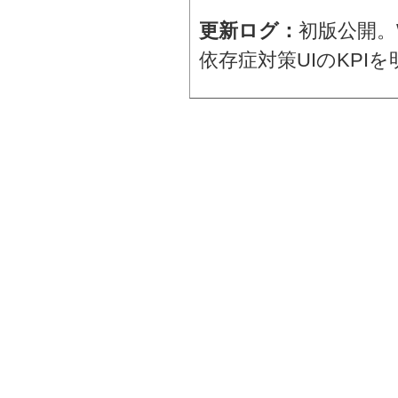
更新ログ：
初版公開。
依存症対策UIのKPIを