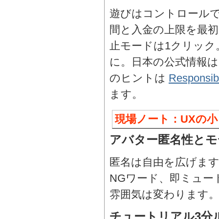
遊びはコントロール
間と入金の上限を最
止モードは1クリック
に。日本の公式情報
のヒントは
Responsib
ます。
現場ノート：UXの
アバター匿名性とモ
匿名は自由を広げま
NGワード、即ミュー
雰囲気は変わります
チュートリアル3分