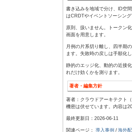
書き込みを地域で分け、ID空
はCRDTやイベントソーシン
原則、扱いません。トークン化
画面を用意します。
月例の片系切り離し、四半期の
ます。失敗時の戻しは手順化し
静的のエッジ化、動的の近接化
れだけ効くかを測ります。
著者・編集方針
著者：クラウドアーキテクト（1
機密は伏せています。内容は2
最終更新日：2026-06-11
関連ページ：
導入事例
/
海外配