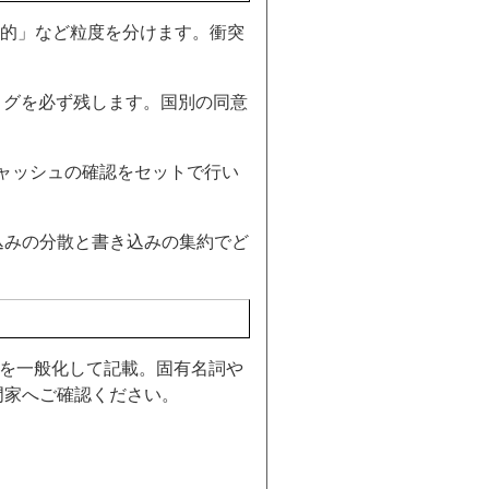
終的」など粒度を分けます。衝突
ログを必ず残します。国別の同意
キャッシュの確認をセットで行い
込みの分散と書き込みの集約でど
知見を一般化して記載。固有名詞や
門家へご確認ください。