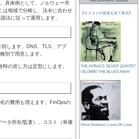
Recommend Sound
。具体例として、ノルウェー市
こは地域で分岐し、法令に合わせ
【オススメの音楽を全て表示】
各国法に従って運用します。
回します。DNS、TLS、アプ
ジ種別で用意します。
敗時の戻し方は定型にします。
THE HORACE SILVER QUINTET
/ BLOWIN' THE BLUES AWAY
費用も増えます。FinOpsの
（データ所在/監査）。コスト（単価
Vince Andrews / Love,Oh Love