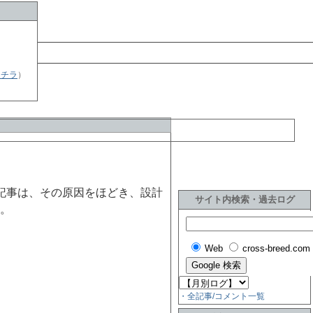
 »
コチラ
）
記事は、その原因をほどき、設計
サイト内検索・過去ログ
。
Web
cross-breed.com
・全記事/コメント一覧