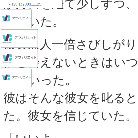
が月日を経て少しずつ、
└ ayu
at 2003.11.25
似ていた。
彼女は人一倍さびしがり
彼と会えないときはいつ
けていった。
彼はそんな彼女を叱ると
た。彼女を信じていた。