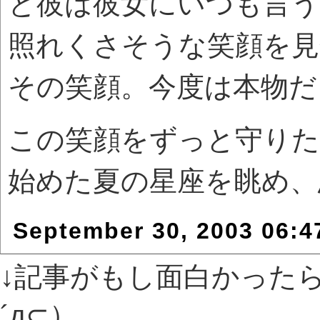
と彼は彼女にいつも言う
照れくさそうな笑顔を見
その笑顔。今度は本物だ
この笑顔をずっと守りた
始めた夏の星座を眺め、
September 30, 2003 06:4
↓記事がもし面白かった
´д⊂）