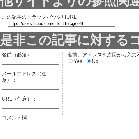
他サイトよりの参照関
この記事のトラックバック用URL：
是非この記事に対する
名前（必須）：
名前、アドレスを次回から入力
Yes
No
メールアドレス（任
意）：
URL（任意）：
コメント欄: