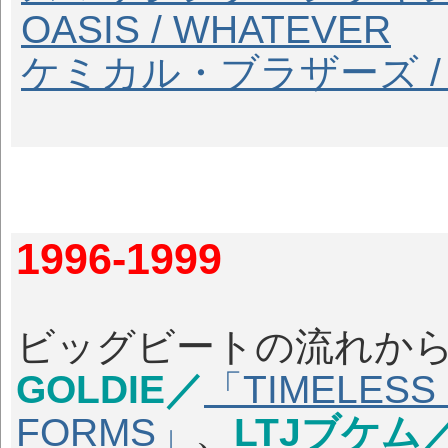
OASIS / WHATEVER
ケミカル・ブラザーズ / DI
1996-1999
ビッグビートの流れからdr
GOLDIE／
「TIMELESS
FORMS」
、
LTJブケム