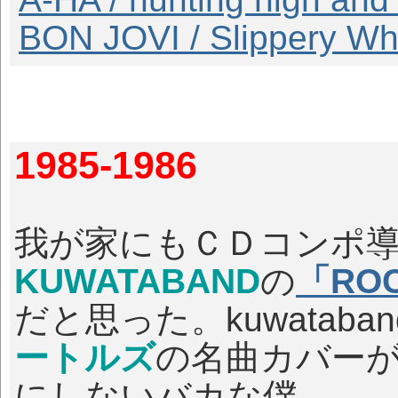
BON JOVI / Slippery W
1985-1986
我が家にもＣＤコンポ
KUWATABAND
の
「ROC
だと思った。kuwatab
ートルズ
の名曲カバー
にしないバカな僕。