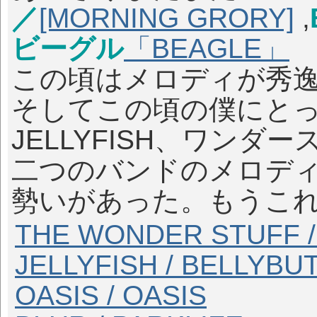
／
[MORNING GRORY]
,
ビーグル
「BEAGLE」
この頃はメロディが秀
そしてこの頃の僕にと
JELLYFISH、ワン
二つのバンドのメロデ
勢いがあった。もうこ
THE WONDER STUFF / M
JELLYFISH / BELLYBU
OASIS / OASIS