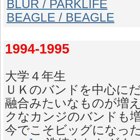
BLUR / PARKLIFE
BEAGLE / BEAGLE
1994-1995
大学４年生
ＵＫのバンドを中心に
融合みたいなものが増
クなカンジのバンドも
今でこそビッグになっ