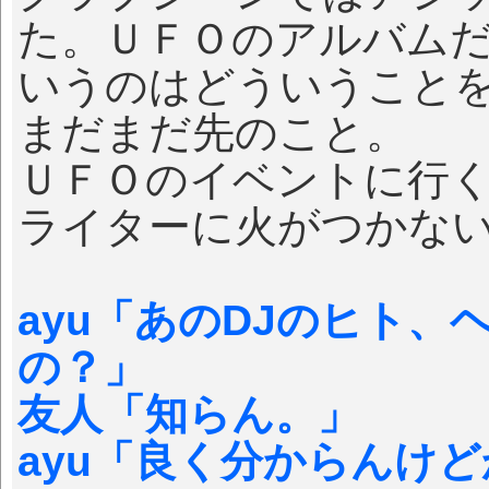
た。ＵＦＯのアルバム
いうのはどういうこと
まだまだ先のこと。
ＵＦＯのイベントに行
ライターに火がつかな
ayu「あのDJのヒト
の？」
友人「知らん。」
ayu「良く分からんけ