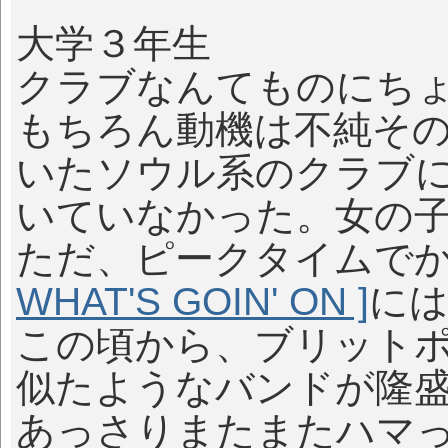
大学３年生
クラブなんてものにち
もちろん動機は不純そ
いたソウル系のクラブ
いていなかった。女の
ただ、ピークタイムで
WHAT'S GOIN' ON ]
に
この頃から、ブリット
似たようなバンドが隆
あっさりまたまたハマ