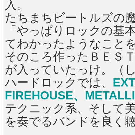
入。
たちまちビートルズの
「やっぱりロックの基
てわかったようなこと
そのころ作ったＢＥＳ
が入っていたっけ。（
ハードロックでは、
EX
FIREHOUSE、METALL
テクニック系、そして
を奏でるバンドを良く