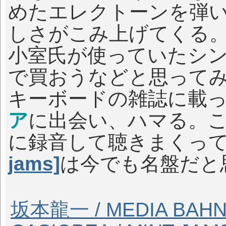
めたエレクトーンを弾
しさがこみ上げてくる
小室氏が使っていたシ
で買おうなどと思って
キーボードの雑誌に載
ア
に出会い、ハマる。
に録音して聴きまくっ
jams]
は今でも名盤だと
坂本龍一 / MEDIA BAHN