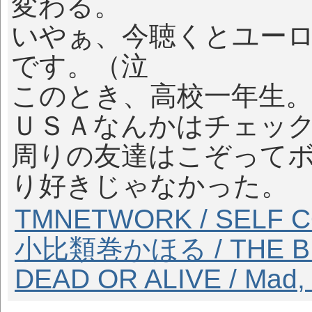
変わる。
いやぁ、今聴くとユー
です。（泣
このとき、高校一年生
ＵＳＡなんかはチェッ
周りの友達はこぞって
り好きじゃなかった。
TMNETWORK / SELF 
小比類巻かほる / THE B
DEAD OR ALIVE / Mad, 