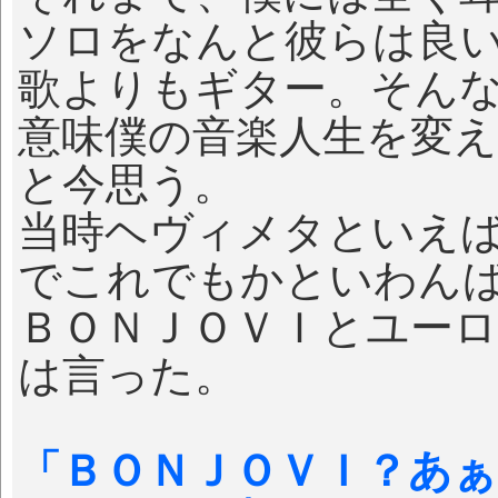
ソロをなんと彼らは良
歌よりもギター。そん
意味僕の音楽人生を変
と今思う。
当時ヘヴィメタといえ
でこれでもかといわん
ＢＯＮＪＯＶＩとユー
は言った。
「ＢＯＮＪＯＶＩ？あ