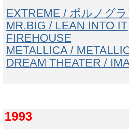
EXTREME / ポルノ
MR.BIG / LEAN INTO IT
FIREHOUSE
METALLICA / METALLI
DREAM THEATER / I
1993