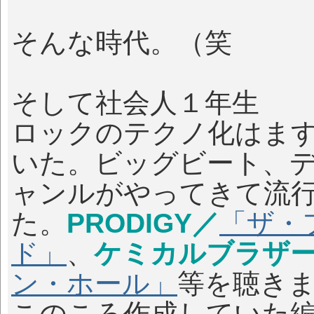
そんな時代。（笑
そして社会人１年生
ロックのテクノ化はま
いた。ビッグビート、
ャンルがやってきて流
た。
PRODIGY／
「ザ・
ド」
、
ケミカルブラザ
ン・ホール」
等を聴き
このころ作成していた