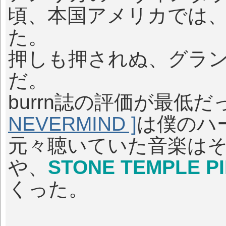
頃、本国アメリカでは、n
た。
押しも押されぬ、グラン
だ。
burrn誌の評価が最低だ
NEVERMIND ]
は僕のハ
元々聴いていた音楽は
や、
STONE TEMPLE PI
くった。