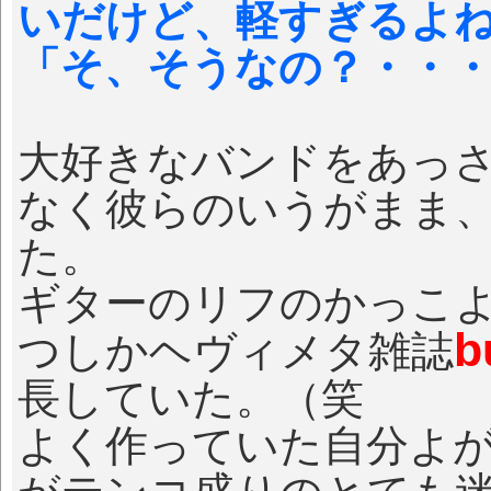
いだけど、軽すぎるよ
「そ、そうなの？・・
大好きなバンドをあっ
なく彼らのいうがまま
た。
ギターのリフのかっこ
b
つしかヘヴィメタ雑誌
長していた。（笑
よく作っていた自分よ