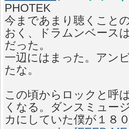
PHOTEK
今まであまり聴くこと
おく、ドラムンベース
だった。
一辺にはまった。アン
たな。
この頃からロックと呼
くなる。ダンスミュー
カにしていた僕が１８