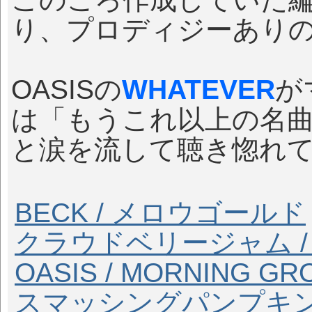
り、プロディジーあり
OASISの
WHATEVER
が
は「もうこれ以上の名
と涙を流して聴き惚れ
BECK / メロウゴールド
クラウドベリージャム 
OASIS / MORNING GR
スマッシングパンプキン