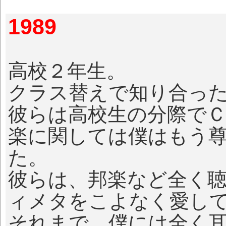
1989
高校２年生。
クラス替えで知り合っ
彼らは高校生の分際で
楽に関しては僕はもう
た。
彼らは、邦楽など全く
ィメタをこよなく愛し
それまで、僕には全く