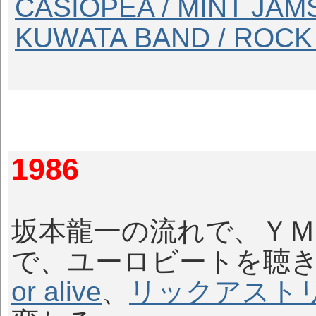
CASIOPEA / MINT JAM
KUWATA BAND / ROC
1986
坂本龍一の流れで、Ｙ
で、ユーロビートを聴
or alive
、
リックアスト